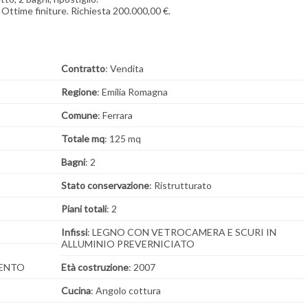
 Ottime finiture. Richiesta 200.000,00 €.
Contratto
: Vendita
Regione
: Emilia Romagna
Comune
: Ferrara
Totale mq
: 125 mq
Bagni
: 2
Stato conservazione
: Ristrutturato
Piani totali
: 2
Infissi
: LEGNO CON VETROCAMERA E SCURI IN
ALLUMINIO PREVERNICIATO
MENTO
Età costruzione
: 2007
Cucina
: Angolo cottura