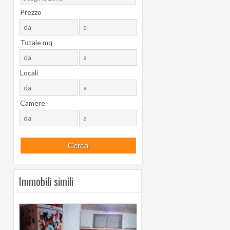
Prezzo
Totale mq
Locali
Camere
Immobili simili