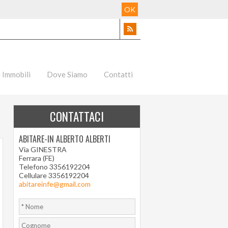
OK
i Immobili
Dove Siamo
Contatti
CONTATTACI
ABITARE-IN ALBERTO ALBERTI
Via GINESTRA
Ferrara (FE)
Telefono 3356192204
Cellulare 3356192204
abitareinfe@gmail.com