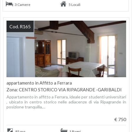
3 Camere
5 Locali
Cod. R165
appartamento in Affitto a Ferrara
Zona: CENTRO STORICO VIA RIPAGRANDE -GARIBALDI
Appartamento in affitto a Ferrara, ideale per studenti universitari
, ubicato in centro storico nelle adiacenze di via Ripagrande in
posizione tranquilla,...
€ 750
85 mq
1 Bagni