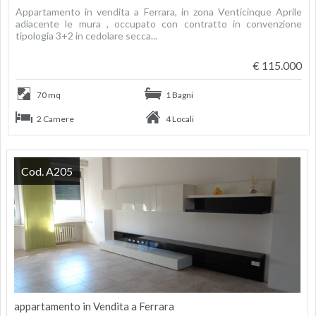
Appartamento in vendita a Ferrara, in zona Venticinque Aprile
adiacente le mura , occupato con contratto in convenzione
tipologia 3+2 in cedolare secca...
€ 115.000
70 mq
1 Bagni
2 Camere
4 Locali
Cod. A205
appartamento in Vendita a Ferrara