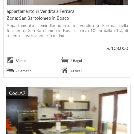
appartamento in Vendita a Ferrara
Zona: San Bartolomeo in Bosco
Appartamento semindipendente in vendita a Ferrara, nella
frazione di San Batolomeo in Bosco a circa 10 km dalla città, di
recente costruzione e in ottime...
€ 108.000
85 mq
2 Bagni
2 Camere
4 Locali
Cod. A7