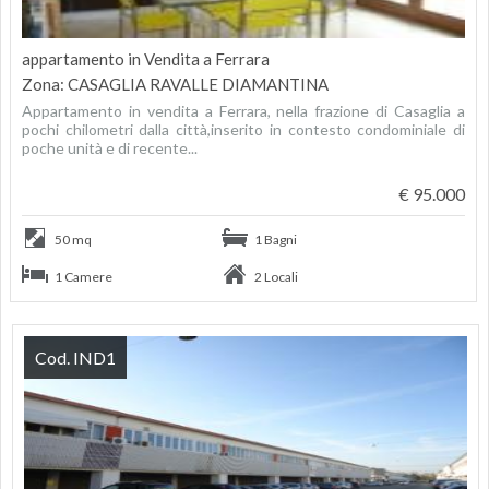
appartamento in Vendita a Ferrara
Zona: CASAGLIA RAVALLE DIAMANTINA
Appartamento in vendita a Ferrara, nella frazione di Casaglia a
pochi chilometri dalla città,inserito in contesto condominiale di
poche unità e di recente...
€ 95.000
50 mq
1 Bagni
1 Camere
2 Locali
Cod. IND1