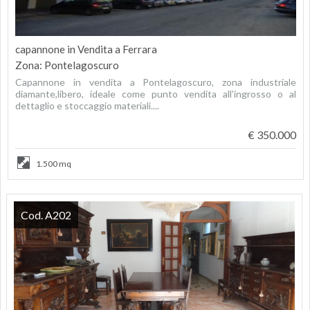
capannone in Vendita a Ferrara
Zona: Pontelagoscuro
Capannone in vendita a Pontelagoscuro, zona industriale
diamante,libero, ideale come punto vendita all'ingrosso o al
dettaglio e stoccaggio materiali....
€ 350.000
1.500 mq
Cod. A202