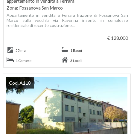
appartamento in Vendita a Ferrara
Zona: Fossanova San Marco
Appartamento in vendita a Ferrara frazione di Fossanova San
Marco sulla vecchia via Ravenna inserito in complesso
residenziale di recente costruzione....
€ 128.000
55 mq
1 Bagni
1 Camere
3 Locali
Cod. A118