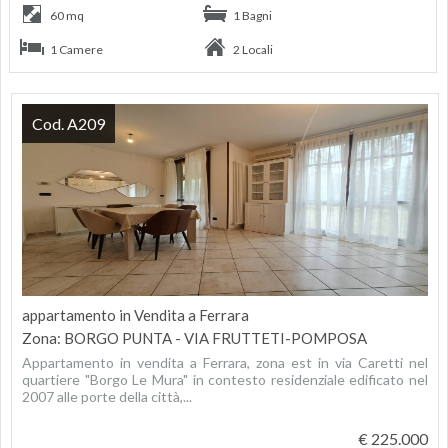
60 mq
1 Bagni
1 Camere
2 Locali
Cod. A209
appartamento in Vendita a Ferrara
Zona: BORGO PUNTA - VIA FRUTTETI-POMPOSA
Appartamento in vendita a Ferrara, zona est in via Caretti nel
quartiere "Borgo Le Mura" in contesto residenziale edificato nel
2007 alle porte della città,...
€ 225.000