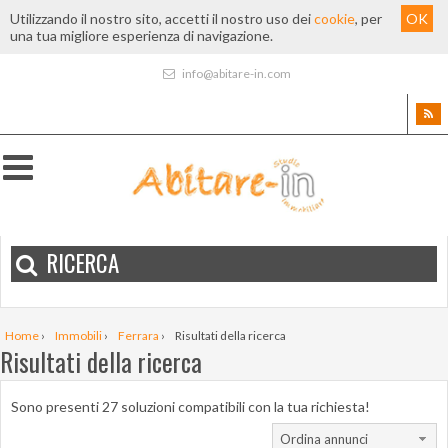
Utilizzando il nostro sito, accetti il nostro uso dei
cookie
, per
OK
una tua migliore esperienza di navigazione.
info@abitare-in.com
RICERCA
Home
›
Immobili
›
Ferrara
›
Risultati della ricerca
Risultati della ricerca
Sono presenti 27 soluzioni compatibili con la tua richiesta!
Ordina annunci