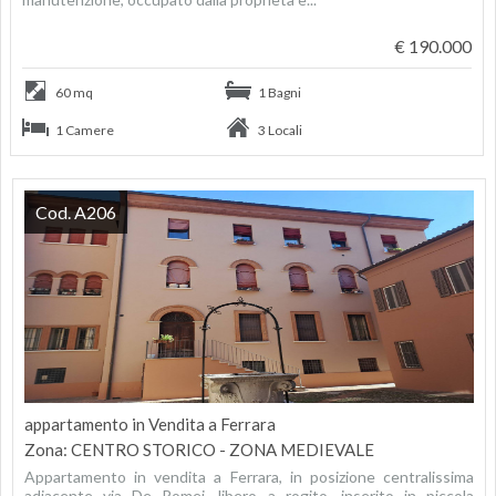
€ 190.000
60 mq
1 Bagni
1 Camere
3 Locali
Cod. A206
appartamento in Vendita a Ferrara
Zona: CENTRO STORICO - ZONA MEDIEVALE
Appartamento in vendita a Ferrara, in posizione centralissima
adiacente via De Romei, libero a rogito, inserito in piccola