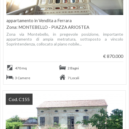
appartamento in Vendita a Ferrara
Zona: MONTEBELLO - PIAZZA ARIOSTEA
Zona via Montebello, in pregevole posizione, importante
appartamento di ampia metratura, sottoposto a vincolo
Soprintendenza, collocato al piano nobile...
€ 870.000
470 mq
2 Bagni
3 Camere
7 Locali
Cod. C155