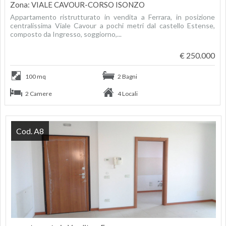
Zona: VIALE CAVOUR-CORSO ISONZO
Appartamento ristrutturato in vendita a Ferrara, in posizione
centralissima Viale Cavour a pochi metri dal castello Estense,
composto da Ingresso, soggiorno,...
€ 250.000
100 mq
2 Bagni
2 Camere
4 Locali
Cod. A8