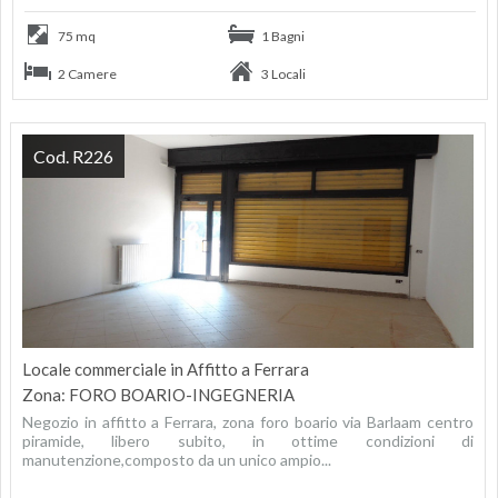
75 mq
1 Bagni
2 Camere
3 Locali
Cod. R226
Locale commerciale in Affitto a Ferrara
Zona: FORO BOARIO-INGEGNERIA
Negozio in affitto a Ferrara, zona foro boario via Barlaam centro
piramide, libero subito, in ottime condizioni di
manutenzione,composto da un unico ampio...