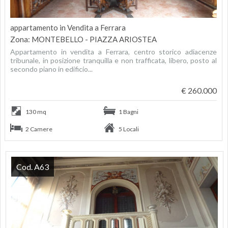
appartamento in Vendita a Ferrara
Zona: MONTEBELLO - PIAZZA ARIOSTEA
Appartamento in vendita a Ferrara, centro storico adiacenze
tribunale, in posizione tranquilla e non trafficata, libero, posto al
secondo piano in edificio...
€ 260.000
130 mq
1 Bagni
2 Camere
5 Locali
Cod. A63