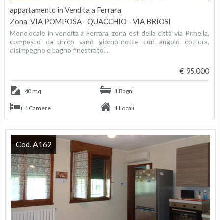
appartamento in Vendita a Ferrara
Zona: VIA POMPOSA - QUACCHIO - VIA BRIOSI
Monolocale in vendita a Ferrara, zona est della città via Prinella,
composto da unico vano giorno-notte con angolo cottura,
disimpegno e bagno finestrato....
€ 95.000
40 mq
1 Bagni
1 Camere
1 Locali
Cod. A162