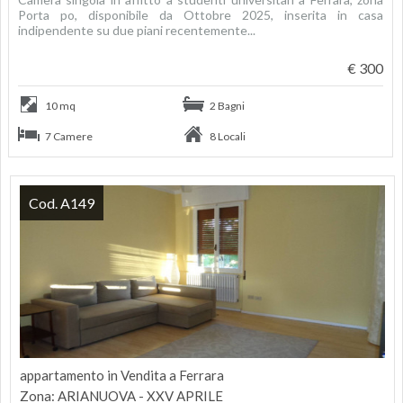
Porta po, disponibile da Ottobre 2025, inserita in casa
indipendente su due piani recentemente...
€ 300
10 mq
2 Bagni
7 Camere
8 Locali
Cod. A149
appartamento in Vendita a Ferrara
Zona: ARIANUOVA - XXV APRILE