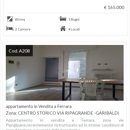
€ 165.000
80 mq
1 Bagni
2 Camere
4 Locali
Cod. A208
appartamento in Vendita a Ferrara
Zona: CENTRO STORICO VIA RIPAGRANDE -GARIBALDI
Appartamento in vendita a Ferrara, zona via
Piangipane,recentemente ristrutturato ed in ottime condizioni di
manutenzione, occupato dalla proprietà e...