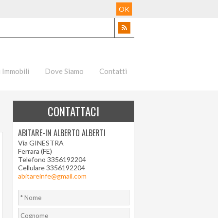
OK
i Immobili
Dove Siamo
Contatti
CONTATTACI
ABITARE-IN ALBERTO ALBERTI
Via GINESTRA
Ferrara (FE)
Telefono 3356192204
Cellulare 3356192204
abitareinfe@gmail.com