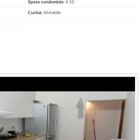
Spese condominio
: € 50
Cucina
: Abitabile