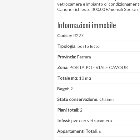
vetrocamera e impianto di condizionament
Canone richiesto 300,00 €/mensili Spese co
Informazioni immobile
Codice
: R227
Tipologia
: posto letto
Provincia
: Ferrara
Zona
: PORTA PO - VIALE CAVOUR
Totale mq
: 10 mq
Bagni
: 2
Stato conservazione
: Ottimo
Piani totali
: 2
Infissi
: pvc con vetrocamera
Appartamenti Totali
: 6