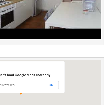
can't load Google Maps correctly.
OK
his website?