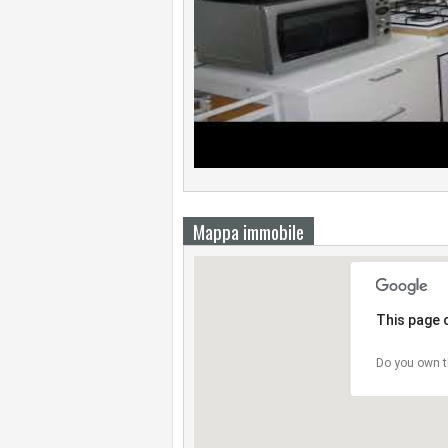
Mappa immobile
This page 
Do you own t