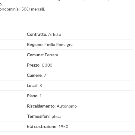
o.
ndominiali 50€/ mensili.
Contratto
: Affitto
Regione
: Emilia Romagna
Comune
: Ferrara
Prezzo
: € 300
Camere
: 7
Locali
: 8
Piano
: 1
Riscaldamento
: Autonomo
Termosifoni
: ghisa
Età costruzione
: 1950