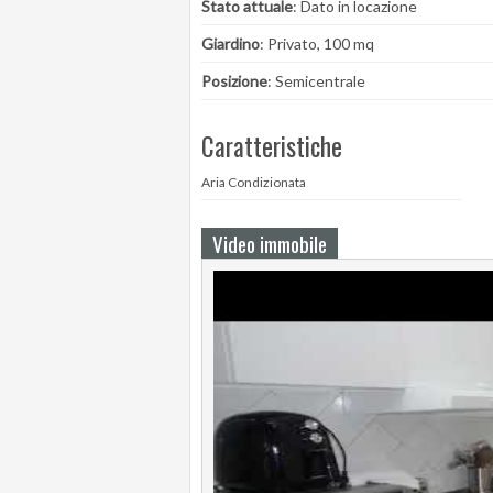
Stato attuale
: Dato in locazione
Giardino
: Privato, 100 mq
Posizione
: Semicentrale
Caratteristiche
Aria Condizionata
Video immobile